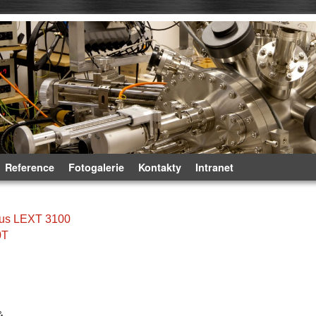
Reference
Fotogalerie
Kontakty
Intranet
us LEXT 3100
0T