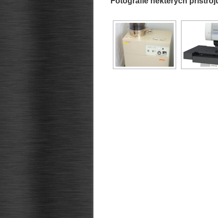
Fotografie některých přístroj