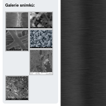
Galerie snímků: