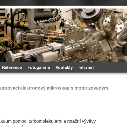
Reference
Fotogalerie
Kontakty
Intranet
strovací elektronový mikroskop s motorizovaným
vakuum pomocí turbomolekulární a rotační vývěvy