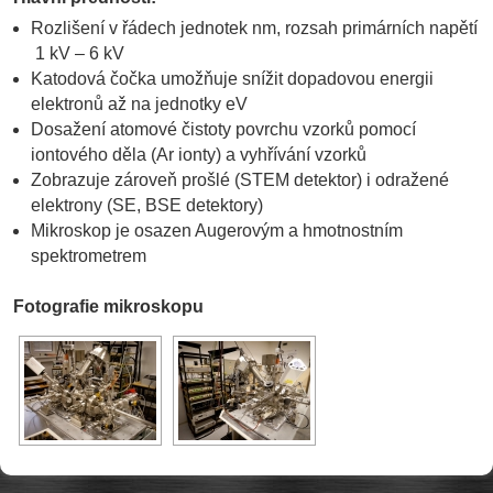
Rozlišení v řádech jednotek nm, rozsah primárních napětí
1 kV – 6 kV
Katodová čočka umožňuje snížit dopadovou energii
elektronů až na jednotky eV
Dosažení atomové čistoty povrchu vzorků pomocí
iontového děla (Ar ionty) a vyhřívání vzorků
Zobrazuje zároveň prošlé (STEM detektor) i odražené
elektrony (SE, BSE detektory)
Mikroskop je osazen Augerovým a hmotnostním
spektrometrem
Fotografie mikroskopu